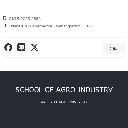
01/15/2025 2568
Created by
Damrongpol Kamhangwong
867
กลับ
SCHOOL OF AGRO-INDUSTRY
MAE FAH LUANG UNIVERSITY