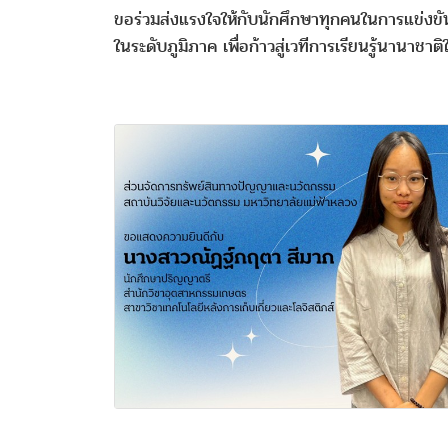
ขอร่วมส่งแรงใจให้กับนักศึกษาทุกคนในการแข่งข
ในระดับภูมิภาค เพื่อก้าวสู่เวทีการเรียนรู้นานาช