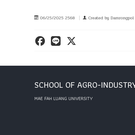
06/25/2025 2568
Created by
Damrongpol
SCHOOL OF AGRO-INDUSTR
MAE FAH LUANG UNIVERSITY