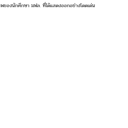
าพของนักศึกษา มฟล. ที่ได้แสดงออกอย่างโดดเด่น