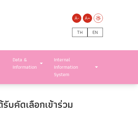
A-
A+
TH
EN
Data &
Internal
Information
Information
System
ับคัดเลือกเข้าร่วม