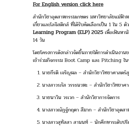
For English version click here
สำนักวิชาอุตสาหกรรมเกษตร มหาวิทยาลัยแม่ฟ้
เกี่ยวและโลจิสติกส์ ที่ได้รับคัดเลือกเป็น 1 ใน 
Learning Program (ELP) 2025
เพื่อเฟ้นหา
14 วัน
โดยโครงการดังกล่าวจัดขึ้นภายใต้การดำเนินงา
เข้าร่วมกิจกรรม Boot Camp และ Pitching ในรอ
นายกีรติ เจริญผล – สำนักวิชาวิทยาศาสตร์
นางสาวรภัส วรรธนวหะ – สำนักวิชาวิทยาศาส
นายนาวิน วรเวก – สำนักวิชาการจัดการ
นางสาวณัฏฐ์กฤตา สีมาก – สำนักวิชาอุตส
นางสาวสุทัสสา สานนท์ – นักศึกษาระดับปริ