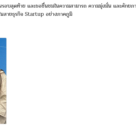
ันรอบสุดท้าย และขอชื่นชมในความสามารถ ความมุ่งมั่น และศักยภ
าติในสายธุรกิจ Startup อย่างภาคภูมิ