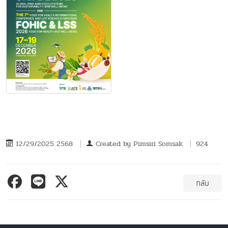
12/29/2025 2568
Created by
Pimsiri Somsak
924
กลับ