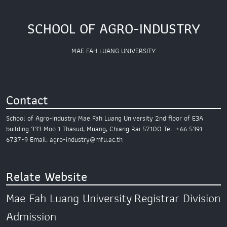
SCHOOL OF AGRO-INDUSTRY
MAE FAH LUANG UNIVERSITY
Contact
School of Agro-Industry
Mae Fah Luang University
2nd floor of E3A
building
333 Moo 1 Thasud, Muang,
Chiang Rai 57100
Tel. +66 5391
6737-9
Email: agro-industry@mfu.ac.th
Relate Website
Mae Fah Luang University
Registrar Division
Admission