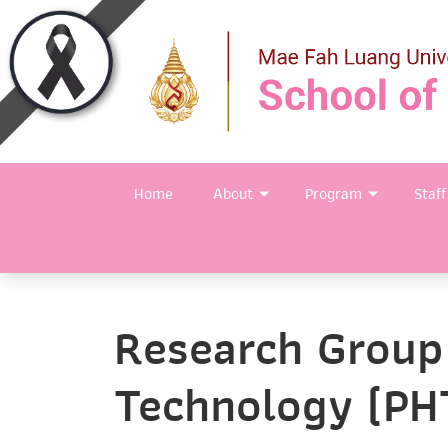
Home
About
Program
Staff
Research Group
Technology (PH