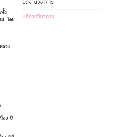
ผลงานวิชาการ
ทั้ง
บริการวิชาการ
รรม โดย
าหลวง
ย
ื่อง ปี