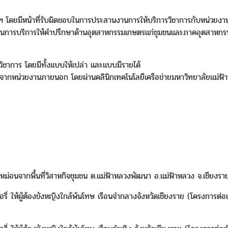
 โดยมีหน้าที่รับผิดชอบในการประสานงานการให้บริการวิชาการกับหน่วยงาน
นการบริการให้คำปรึกษาด้านอุตสาหกรรมเกษตรแก่ชุมชนและภาคอุตสาหก
วิชาการ โดยมีทั้งแบบให้เปล่า และแบบมีรายได้
อจากหน่วยงานภายนอก โดยผ่านคลินิกเทคโนโลยีเครือข่ายมหาวิทยาลัยแม่ฟ้
่อนจากพื้นที่วิสาหกิจชุมชน ต.แม่ฟ้าหลวงพัฒนา อ.แม่ฟ้าหลวง จ.เชียงรา
 ให้ผู้ต้องขังหญิงใกล้พ้นโทษ เรือนจำกลางจังหวัดเชียงราย (โครงการต่อเน