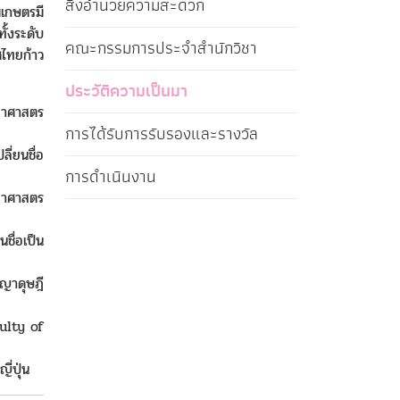
สิ่งอำนวยความสะดวก
มเกษตรมี
ั้งระดับ
คณะกรรมการประจำสำนักวิชา
ไทยก้าว
ประวัติความเป็นมา
ทยาศาสตร
การได้รับการรับรองและรางวัล
ี่ยนชื่อ
การดำเนินงาน
ทยาศาสตร
ื่อเป็น
ชญาดุษฎี
ulty of
่ปุ่น