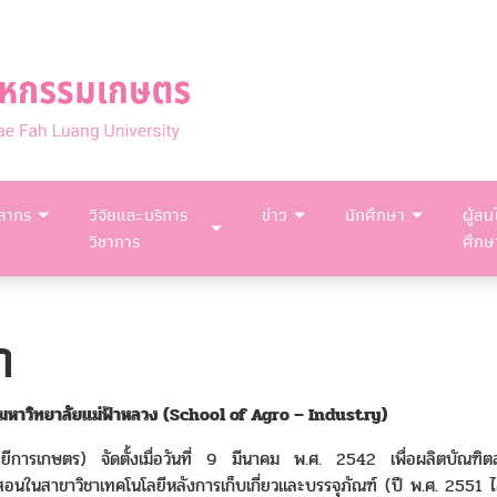
คลากร
วิจัยและบริการ
ข่าว
นักศึกษา
ผู้สน
วิชาการ
ศึกษ
า
มหาวิทยาลัยแม่ฟ้าหลวง (School of Agro – Industry)
ลยีการเกษตร) จัดตั้งเมื่อวันที่ 9 มีนาคม พ.ศ. 2542 เพื่อผลิตบัณฑิต
นในสาขาวิชาเทคโนโลยีหลังการเก็บเกี่ยวและบรรจุภัณฑ์ (ปี พ.ศ. 2551 ได