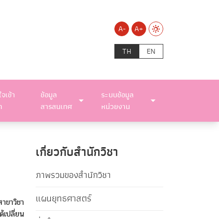
A-
A+
TH
EN
ใจเข้า
ข้อมูล
ระบบข้อมูล
า
สารสนเทศ
หน่วยงาน
เกี่ยวกับสำนักวิชา
ภาพรวมของสำนักวิชา
แผนยุทธศาสตร์
สาขาวิชา
้เปลี่ยน