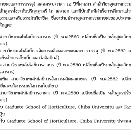
ตผลเกษตรและการบรรจุ) ตลอดระยะเวลา 12 ปีที่ผ่านมา สำนักวิชาอุตสาหกรร
ักสูตรทั้งระดับปริญญาตรี โท และเอก และมีบัณฑิตที่สำเร็จการศึกษาแล้วท
รรมและจริยธรรมในวิชาชีพ ซึ่งจะช่วยนำพาอุตสาหกรรมเกษตรของประเทศ
ลักสูตร
าขาวิชาเทคโนโลยีการอาหาร (ปี พ.ศ.2560 เปลี่ยนชื่อเป็น หลักสูตรวิ
หาร)
าขาวิชาเทคโนโลยีการจัดการผลิตผลเกษตรและการบรรจุ (ปี พ.ศ.2562 เปล
ีหลังการเก็บเกี่ยวและโลจิสติกส์)
 สาขาวิชาเทคโนโลยีการอาหาร (ปี พ.ศ.2560 เปลี่ยนชื่อเป็น หลักสูตรวิ
ารอาหาร)
ฑิต สาขาวิชาเทคโนโลยีการจัดการผลิตผลเกษตร (ปี พ.ศ.2562 เปลี่ยนช
ีและนวัตกรรมหลังการเก็บเกี่ยว)
าขาวิชาเทคโนโลยีการอาหาร (ปี พ.ศ.2560 เปลี่ยนชื่อเป็น หลักสูตรปรั
หาร)
ท กับ Graduate School of Horticulture, Chiba University และ Fac
ุ่น
ก กับ Graduate School of Horticulture, Chiba University ประเทศญี