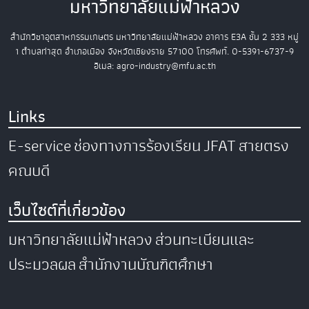
มหาวิทยาลัยแม่ฟ้าหลวง
สำนักวิชาอุตสาหกรรมเกษตร
มหาวิทยาลัยแม่ฟ้าหลวง
อาคาร E3A ชั้น 2
333 หมู่
1 ตำบลท่าสุด อำเภอเมือง
จังหวัดเชียงราย 57100
โทรศัพท์. 0-5391-6737-9
อีเมล: agro-industry@mfu.ac.th
Links
E-service
ช่องทางการร้องเรียน
JFAT
สายตรง
คณบดี
เว็บไซต์ที่เกี่ยวข้อง
มหาวิทยาลัยแม่ฟ้าหลวง
ส่วนทะเบียนและ
ประมวลผล
สำนักงานบัณฑิตศึกษา