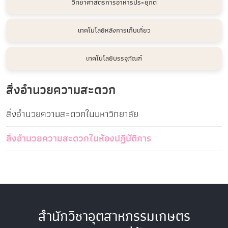
วิทยาศาสตร์การอาหารประยุกต์
เทคโนโลยีหลังการเก็บเกี่ยว
เทคโนโลยีบรรจุภัณฑ์
สิ่งอำนวยความสะดวก
สิ่งอำนวยความสะดวกในมหาวิทยาลัย
สิ่งอำนวยความสะดวกในห้องปฏิบัติการ
สำนักวิชาอุตสาหกรรมเกษตร