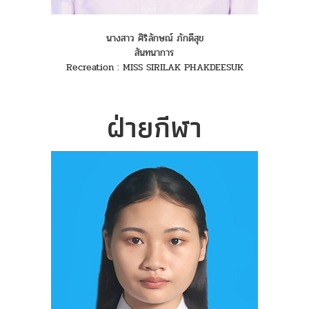
นางสาว ศิริลักษณ์ ภักดีสุข
สันทนาการ
Recreation : MISS SIRILAK PHAKDEESUK
ฝ่ายกีฬา