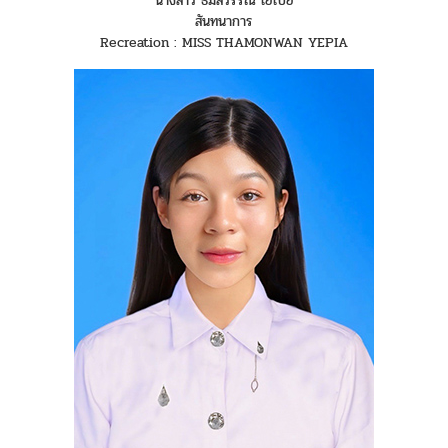
นางสาว ธมลวรรณ เยเปี่ย
สันทนาการ
Recreation : MISS THAMONWAN YEPIA