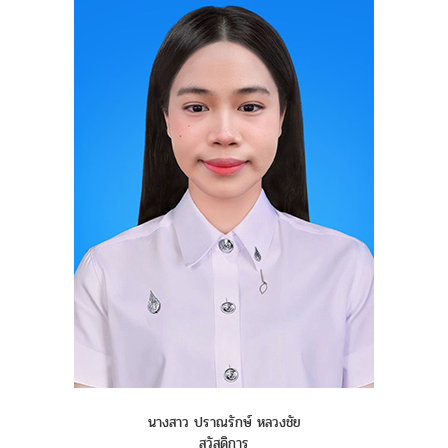
นางสาว ปราณรักษ์ หลวงชัย
สวัสดิการ