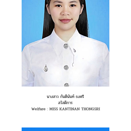
นางสาว กันตินันท์ ธงศรี
สวัสดิการ
Welfare : MISS KANTINAN THONGSRI