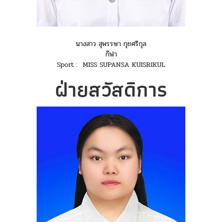
นางสาว สุพรรษา กุยศรีกุล
กีฬา
Sport : MISS SUPANSA KUISRIKUL
ฝ่ายสวัสดิการ