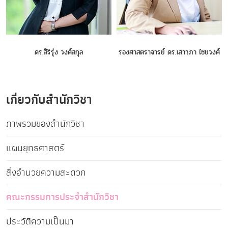
ดร.สิริรุ่ง วงศ์สกุล
รองศาสตราจารย์ ดร.เสาวภา ไชยวงศ์
เกี่ยวกับสำนักวิชา
ภาพรวมของสำนักวิชา
แผนยุทธศาสตร์
สิ่งอำนวยความสะดวก
คณะกรรมการประจำสำนักวิชา
ประวัติความเป็นมา