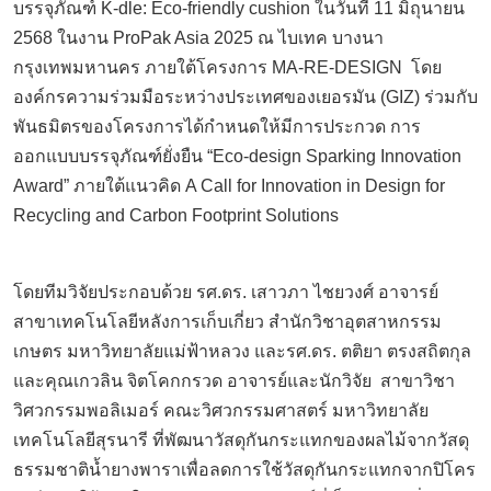
บรรจุภัณฑ์
K-dle: Eco-friendly cushion
ในวันที่
11
มิถุนายน
2568
ในงาน
ProPak Asia 2025
ณ ไบเทค บางนา
กรุงเทพมหานคร ภายใต้โครงการ
MA-RE-DESIGN
โดย
องค์กรความร่วมมือระหว่างประเทศของเยอรมัน (
GIZ)
ร่วมกับ
พันธมิตรของโครงการได้กำหนดให้มีการประกวด การ
ออกแบบบรรจุภัณฑ์ยั่งยืน “
Eco-design Sparking Innovation
Award”
ภายใต้แนวคิด
A Call for Innovation in Design for
Recycling and Carbon Footprint Solutions
โดยทีมวิจัยประกอบด้วย รศ.ดร. เสาวภา ไชยวงศ์ อาจารย์
สาขาเทคโนโลยีหลังการเก็บเกี่ยว สำนักวิชาอุตสาหกรรม
เกษตร มหาวิทยาลัยแม่ฟ้าหลวง และรศ.ดร. ตติยา ตรงสถิตกุล
และคุณเกวลิน จิตโคกกรวด อาจารย์และนักวิจัย สาขาวิชา
วิศวกรรมพอลิเมอร์ คณะวิศวกรรมศาสตร์ มหาวิทยาลัย
เทคโนโลยีสุรนารี ที่พัฒนาวัสดุกันกระแทกของผลไม้จากวัสดุ
ธรรมชาติน้ำยางพาราเพื่อลดการใช้วัสดุกันกระแทกจากปิโคร