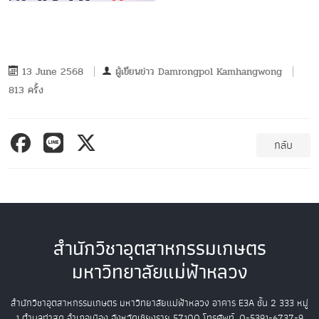
13 June 2568
ผู้เขียนข่าว
Damrongpol Kamhangwong
813 ครั้ง
กลับ
สำนักวิชาอุตสาหกรรมเกษตร
มหาวิทยาลัยแม่ฟ้าหลวง
สำนักวิชาอุตสาหกรรมเกษตร
มหาวิทยาลัยแม่ฟ้าหลวง
อาคาร E3A ชั้น 2
333 หมู่
1 ตำบลท่าสุด อำเภอเมือง
จังหวัดเชียงราย 57100
โทรศัพท์. 0-5391-6737-9