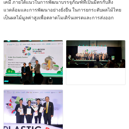
เคมี ภายใต้แนวในการพัฒนาบรรจุภัณฑ์ที่เป็นมิตรกับสิ่ง
แวดล้อมและการพัฒนาอย่างยั่งยืน ในการยกระดับผลไม้ไทย
เป็นผลไม้มูลค่าสูงเพื่อตลาดโมเดิร์นเทรดและการส่งออก