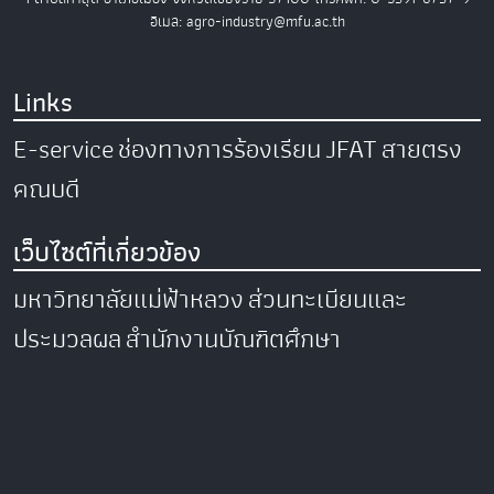
อีเมล: agro-industry@mfu.ac.th
Links
E-service
ช่องทางการร้องเรียน
JFAT
สายตรง
คณบดี
เว็บไซต์ที่เกี่ยวข้อง
มหาวิทยาลัยแม่ฟ้าหลวง
ส่วนทะเบียนและ
ประมวลผล
สำนักงานบัณฑิตศึกษา