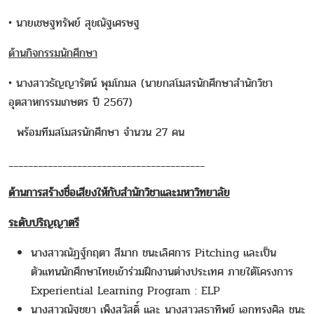
• นายเชษฐทรัพย์ สุขณัฐเศรษฐ
ด้านกิจกรรมนักศึกษา
• นางสาวธัญญารัตน์ พุมโกมล (นายกสโมสรนักศึกษาสำนักวิชา
อุตสาหกรรมเกษตร ปี 2567)
พร้อมทีมสโมสรนักศึกษา จำนวน 27 คน
________________________________________
ด้านการสร้างชื่อเสียงให้กับสำนักวิชาและมหาวิทยาลัย
ระดับปริญญาตรี
นางสาวณัฏฐ์กฤตา สีมาก
ชนะเลิศการ Pitching และเป็น
ตัวแทนนักศึกษาไทยเข้าร่วมฝึกงานต่างประเทศ ภายใต้โครงการ
Experiential Learning Program : ELP
นางสาวณัฐชยา เพ็งสวัสดิ์ และ นางสาวสุธาทิพย์ เอกทรงศิล
ชนะ