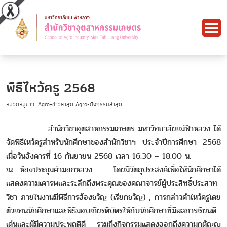
พิธีไหว้ครู 2568
หมวดหมู่ข่าว: Agro-ข่าวล่าสุด Agro-กิจกรรมล่าสุด
สำนักวิชาอุตสาหกรรมเกษตร มหาวิทยาลัยแม่ฟ้าหลวง ได้
จัดพิธีไหว้ครูสำหรับนักศึกษาของสำนักวิชาฯ ประจำปีการศึกษา 2568
เมื่อวันอังคารที่ 16 กันยายน 2568 เวลา 16.30 – 18.00 น.
ณ ห้องประชุมคำมอกหลวง โดยมีวัตถุประสงค์เพื่อให้นักศึกษาได้
แสดงความเคารพและระลึกถึงพระคุณของคณาจารย์ผู้ประสิทธิ์ประสาท
วิชา ภายในงานมีพิธีการฮ้องขวัญ (เรียกขวัญ) , การกล่าวคำไหว้ครูโดย
ตัวแทนนักศึกษาและพิธีมอบเกียรติบัตรให้กับนักศึกษาที่มีผลการเรียนดี
เด่นและผู้มีความประพฤติดี รวมถึงกิจกรรมแสดงออกถึงความกตัญญู