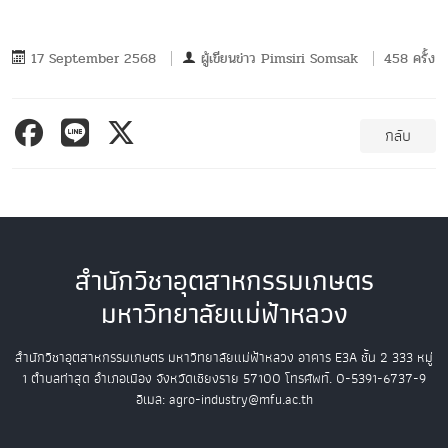
17 September 2568
ผู้เขียนข่าว
Pimsiri Somsak
458 ครั้ง
กลับ
สำนักวิชาอุตสาหกรรมเกษตร
มหาวิทยาลัยแม่ฟ้าหลวง
สำนักวิชาอุตสาหกรรมเกษตร
มหาวิทยาลัยแม่ฟ้าหลวง
อาคาร E3A ชั้น 2
333 หมู่
1 ตำบลท่าสุด อำเภอเมือง
จังหวัดเชียงราย 57100
โทรศัพท์. 0-5391-6737-9
อีเมล: agro-industry@mfu.ac.th