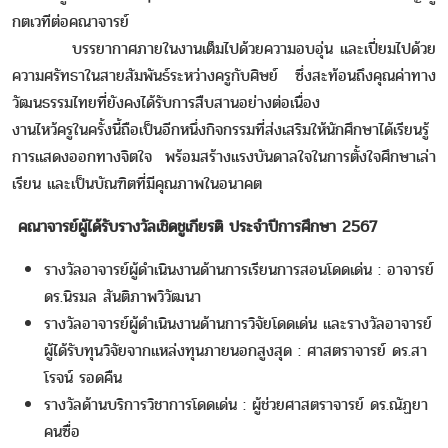
กตเวทีต่อคณาจารย์
บรรยากาศภายในงานเต็มไปด้วยความอบอุ่น และเปี่ยมไปด้วย
ความศรัทธาในสายสัมพันธ์ระหว่างครูกับศิษย์ ซึ่งสะท้อนถึงคุณค่าทาง
วัฒนธรรมไทยที่ยังคงได้รับการสืบสานอย่างต่อเนื่อง
งานไหว้ครูในครั้งนี้ถือเป็นอีกหนึ่งกิจกรรมที่ส่งเสริมให้นักศึกษาได้เรียนรู้
การแสดงออกทางจิตใจ พร้อมสร้างแรงบันดาลใจในการตั้งใจศึกษาเล่า
เรียน และเป็นบัณฑิตที่มีคุณภาพในอนาคต
คณาจารย์ผู้ได้รับรางวัลเชิดชูเกียรติ ประจำปีการศึกษา 2567
รางวัลอาจารย์ผู้ดำเนินงานด้านการเรียนการสอนโดดเด่น : อาจารย์
ดร.นิรมล สันติภาพวิวัฒนา
รางวัลอาจารย์ผู้ดำเนินงานด้านการวิจัยโดดเด่น และรางวัลอาจารย์
ผู้ได้รับทุนวิจัยจากแหล่งทุนภายนอกสูงสุด : ศาสตราจารย์ ดร.สา
โรจน์ รอดคืน
รางวัลด้านบริการวิชาการโดดเด่น : ผู้ช่วยศาสตราจารย์ ดร.ณัฏยา
คนซื่อ