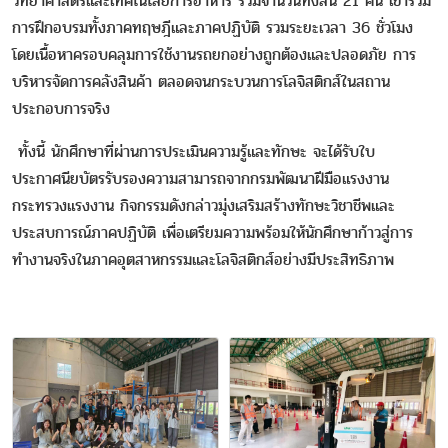
วิทยาศาสตร์และเทคโนโลยีการอาหาร รวมจำนวนทั้งสิ้น 21 คน เข้าร่วม
การฝึกอบรมทั้งภาคทฤษฎีและภาคปฏิบัติ รวมระยะเวลา 36 ชั่วโมง
โดยเนื้อหาครอบคลุมการใช้งานรถยกอย่างถูกต้องและปลอดภัย การ
บริหารจัดการคลังสินค้า ตลอดจนกระบวนการโลจิสติกส์ในสถาน
ประกอบการจริง
ทั้งนี้ นักศึกษาที่ผ่านการประเมินความรู้และทักษะ จะได้รับใบ
ประกาศนียบัตรรับรองความสามารถจากกรมพัฒนาฝีมือแรงงาน
กระทรวงแรงงาน กิจกรรมดังกล่าวมุ่งเสริมสร้างทักษะวิชาชีพและ
ประสบการณ์ภาคปฏิบัติ เพื่อเตรียมความพร้อมให้นักศึกษาก้าวสู่การ
ทำงานจริงในภาคอุตสาหกรรมและโลจิสติกส์อย่างมีประสิทธิภาพ