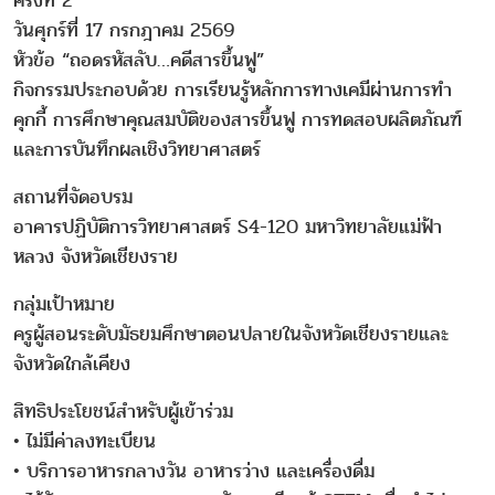
ครั้งที่ 2
วันศุกร์ที่ 17 กรกฎาคม 2569
หัวข้อ “ถอดรหัสลับ…คดีสารขึ้นฟู”
กิจกรรมประกอบด้วย การเรียนรู้หลักการทางเคมีผ่านการทำ
คุกกี้ การศึกษาคุณสมบัติของสารขึ้นฟู การทดสอบผลิตภัณฑ์
และการบันทึกผลเชิงวิทยาศาสตร์
สถานที่จัดอบรม
อาคารปฏิบัติการวิทยาศาสตร์ S4-120 มหาวิทยาลัยแม่ฟ้า
หลวง จังหวัดเชียงราย
กลุ่มเป้าหมาย
ครูผู้สอนระดับมัธยมศึกษาตอนปลายในจังหวัดเชียงรายและ
จังหวัดใกล้เคียง
สิทธิประโยชน์สำหรับผู้เข้าร่วม
• ไม่มีค่าลงทะเบียน
• บริการอาหารกลางวัน อาหารว่าง และเครื่องดื่ม