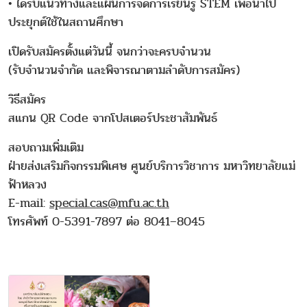
• ได้รับแนวทางและแผนการจัดการเรียนรู้ STEM เพื่อนำไป
ประยุกต์ใช้ในสถานศึกษา
เปิดรับสมัครตั้งแต่วันนี้ จนกว่าจะครบจำนวน
(รับจำนวนจำกัด และพิจารณาตามลำดับการสมัคร)
วิธีสมัคร
สแกน QR Code จากโปสเตอร์ประชาสัมพันธ์
สอบถามเพิ่มเติม
ฝ่ายส่งเสริมกิจกรรมพิเศษ ศูนย์บริการวิชาการ มหาวิทยาลัยแม่
ฟ้าหลวง
E-mail:
special.cas@
mfu.ac.th
โทรศัพท์ 0-5391-7897 ต่อ 8041–8045