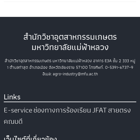
สำนักวิชาอุตสาหกรรมเกษตร
มหาวิทยาลัยแม่ฟ้าหลวง
สำนักวิชาอุตสาหกรรมเกษตร
มหาวิทยาลัยแม่ฟ้าหลวง
อาคาร E3A ชั้น 2
333 หมู่
1 ตำบลท่าสุด อำเภอเมือง
จังหวัดเชียงราย 57100
โทรศัพท์. 0-5391-6737-9
อีเมล: agro-industry@mfu.ac.th
Links
E-service
ช่องทางการร้องเรียน
JFAT
สายตรง
คณบดี
เว็บไซต์ที่เกี่ยวข้อง