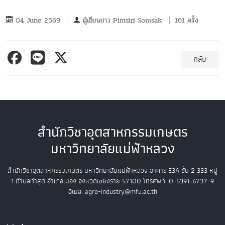
04 June 2569
ผู้เขียนข่าว
Pimsiri Somsak
161 ครั้ง
กลับ
สำนักวิชาอุตสาหกรรมเกษตร
มหาวิทยาลัยแม่ฟ้าหลวง
สำนักวิชาอุตสาหกรรมเกษตร
มหาวิทยาลัยแม่ฟ้าหลวง
อาคาร E3A ชั้น 2
333 หมู่
1 ตำบลท่าสุด อำเภอเมือง
จังหวัดเชียงราย 57100
โทรศัพท์. 0-5391-6737-9
อีเมล: agro-industry@mfu.ac.th