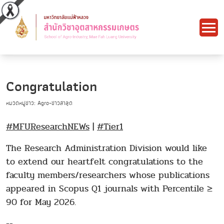
Congratulation
หมวดหมู่ข่าว: Agro-ข่าวล่าสุด
#MFUResearchNEWs
|
#Tier1
The Research Administration Division would like
to extend our heartfelt congratulations to the
faculty members/researchers whose publications
appeared in Scopus Q1 journals with Percentile ≥
90 for May 2026.
--