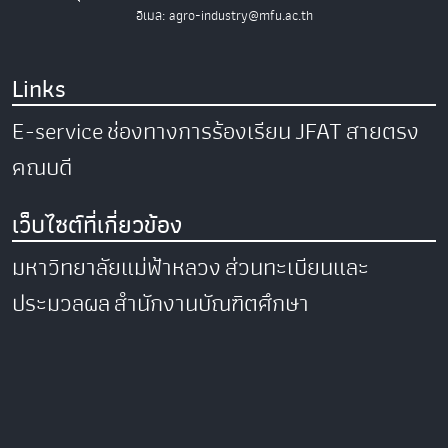
อีเมล: agro-industry@mfu.ac.th
Links
E-service
ช่องทางการร้องเรียน
JFAT
สายตรง
คณบดี
เว็บไซต์ที่เกี่ยวข้อง
มหาวิทยาลัยแม่ฟ้าหลวง
ส่วนทะเบียนและ
ประมวลผล
สำนักงานบัณฑิตศึกษา