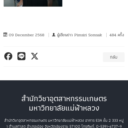
09 December 2568
ผู้เขียนข่าว
Pimsiri Somsak
484 ครั้ง
กลับ
สำนักวิชาอุตสาหกรรมเกษตร
มหาวิทยาลัยแม่ฟ้าหลวง
สำนักวิชาอุตสาหกรรมเกษตร
มหาวิทยาลัยแม่ฟ้าหลวง
อาคาร E3A ชั้น 2
333 หมู่
1 ตำบลท่าสุด อำเภอเมือง
จังหวัดเชียงราย 57100
โทรศัพท์. 0-5391-6737-9