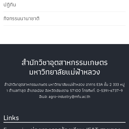
ปฏิทิน
กิจกรรมนานาชาติ
สำนักวิชาอุตสาหกรรมเกษตร
มหาวิทยาลัยแม่ฟ้าหลวง
สำนักวิชาอุตสาหกรรมเกษตร
มหาวิทยาลัยแม่ฟ้าหลวง
อาคาร E3A ชั้น 2
333 หมู่
1 ตำบลท่าสุด อำเภอเมือง
จังหวัดเชียงราย 57100
โทรศัพท์. 0-5391-6737-9
อีเมล: agro-industry@mfu.ac.th
Links