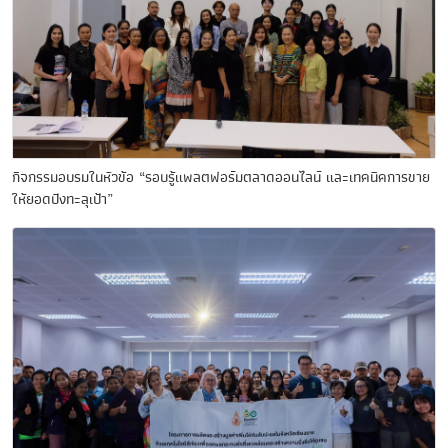
กิจกรรมอบรมในหัวข้อ “รอบรู้แพลตฟอร์มตลาดออนไลน์ และเทคนิคการขาย
ให้ยอดปังทะลุเป้า”