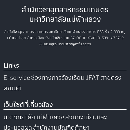
สำนักวิชาอุตสาหกรรมเกษตร
มหาวิทยาลัยแม่ฟ้าหลวง
สำนักวิชาอุตสาหกรรมเกษตร
มหาวิทยาลัยแม่ฟ้าหลวง
อาคาร E3A ชั้น 2
333 หมู่
1 ตำบลท่าสุด อำเภอเมือง
จังหวัดเชียงราย 57100
โทรศัพท์. 0-5391-6737-9
อีเมล: agro-industry@mfu.ac.th
Links
E-service
ช่องทางการร้องเรียน
JFAT
สายตรง
คณบดี
เว็บไซต์ที่เกี่ยวข้อง
มหาวิทยาลัยแม่ฟ้าหลวง
ส่วนทะเบียนและ
ประมวลผล
สำนักงานบัณฑิตศึกษา