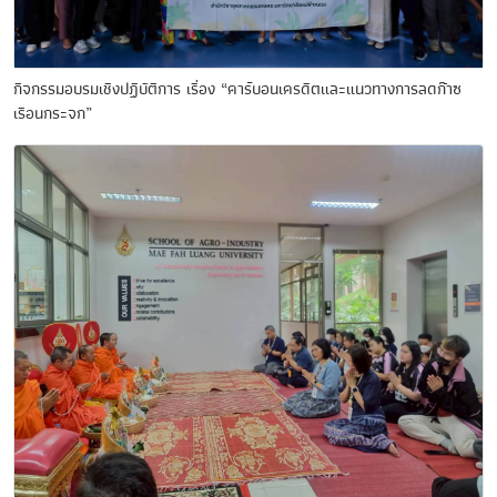
กิจกรรมอบรมเชิงปฏิบัติการ เรื่อง “คาร์บอนเครดิตและแนวทางการลดก๊าซ
เรือนกระจก”